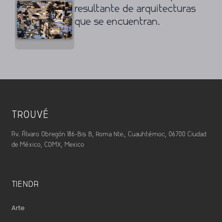
resultante de arquitecturas
que se encuentran.
TROUVÉ
Av. Álvaro Obregón 186-Bis B, Roma Nte., Cuauhtémoc, 06700 Ciudad
de México, CDMX, Mexico
TIENDA
Arte