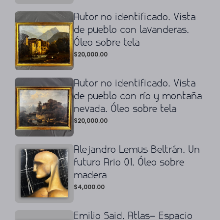
Autor no identificado. Vista
de pueblo con lavanderas.
Óleo sobre tela
$
20,000.00
Autor no identificado. Vista
de pueblo con río y montaña
nevada. Óleo sobre tela
$
20,000.00
Alejandro Lemus Beltrán. Un
futuro Ario 01. Óleo sobre
madera
$
4,000.00
Emilio Said. Atlas– Espacio