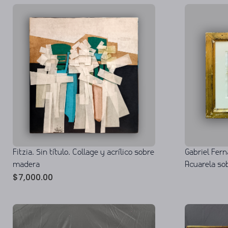
Gabriel Fer
Fitzia. Sin título. Collage y acrílico sobre
Acuarela so
madera
$
7,000.00