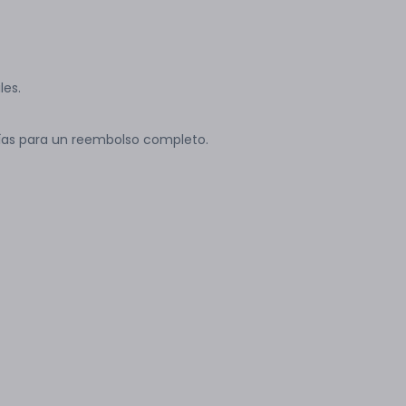
les.
ías para un reembolso completo.