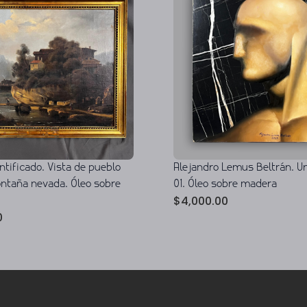
ntificado. Vista de pueblo
Alejandro Lemus Beltrán. Un
ontaña nevada. Óleo sobre
01. Óleo sobre madera
$
4,000.00
0