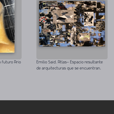
 futuro Ario
Emilio Said. Atlas– Espacio resultante
de arquitecturas que se encuentran.