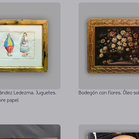
nández Ledezma. Juguetes.
Bodegón con flores. Óleo so
bre papel