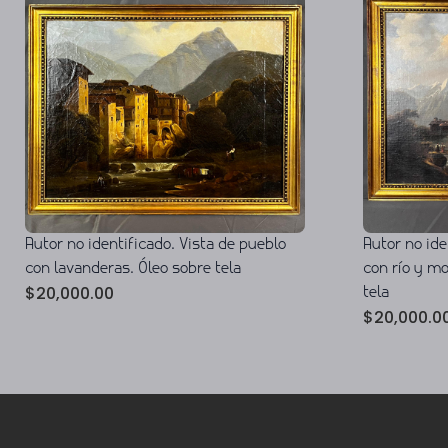
Autor no identificado. Vista de pueblo
Autor no ide
con lavanderas. Óleo sobre tela
con río y m
$
20,000.00
tela
$
20,000.0