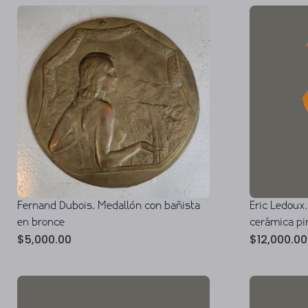
Fernand Dubois. Medallón con bañista
Eric Ledoux.
en bronce
cerámica pi
$
5,000.00
$
12,000.00