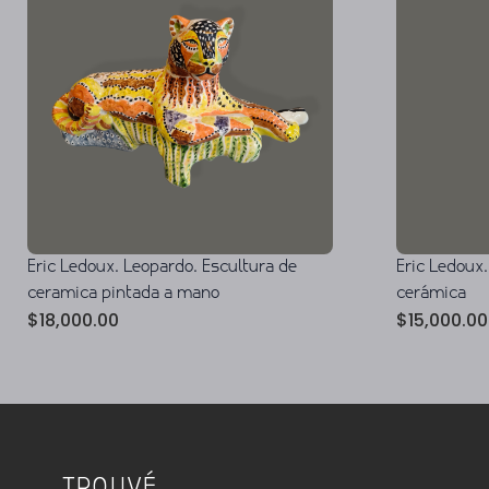
Eric Ledoux. Leopardo. Escultura de
Eric Ledoux.
ceramica pintada a mano
cerámica
$
18,000.00
$
15,000.00