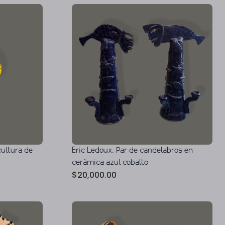
cultura de
Eric Ledoux. Par de candelabros en
cerámica azul cobalto
$
20,000.00