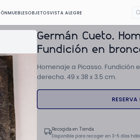
IÓN
MUEBLES
OBJETOS
VISTA ALEGRE
Germán Cueto. Home
Fundición en bronc
Homenaje a Picasso. Fundición e
derecha. 49 x 38 x 3.5 cm.
RESERVA 
Recogida en Tienda
Disponible para recoger en 3-5 días hábi