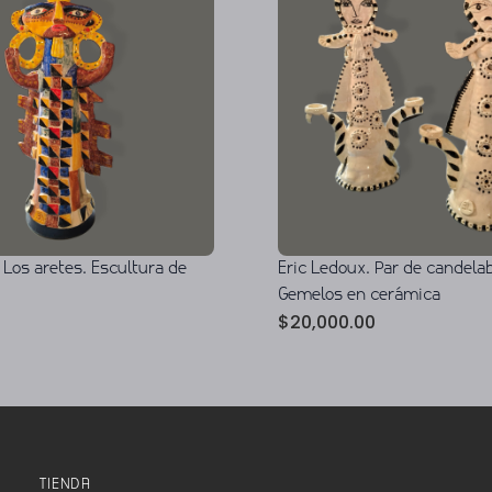
 Los aretes. Escultura de
Eric Ledoux. Par de candela
Gemelos en cerámica
$
20,000.00
TIENDA