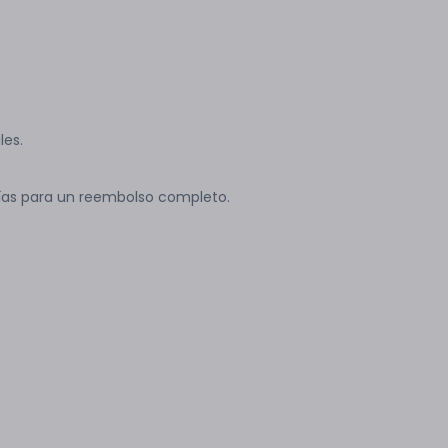
les.
ías para un reembolso completo.