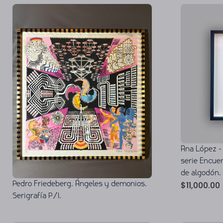
Ana López - 
serie Encuen
de algodón.
$
11,000.00
Pedro Friedeberg. Ángeles y demonios.
Serigrafía P/I.