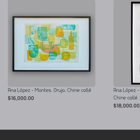
Ana López - Montes. Orujo. Chine collé
Ana López -
$
16,000.00
Chine collé
$
18,000.00