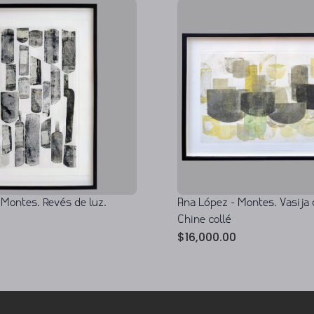
Ana López - Montes. Vasija 
 Montes. Revés de luz.
Chine collé
$
16,000.00