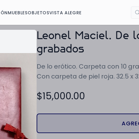
IÓN
MUEBLES
OBJETOS
VISTA ALEGRE
Leonel Maciel. De l
grabados
De lo erótico. Carpeta con 10 gr
Con carpeta de piel roja. 32.5 x
$
15,000.00
AGRE