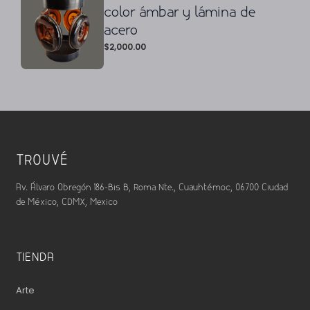
color ámbar y lámina de
acero
$
2,000.00
TROUVÉ
Av. Álvaro Obregón 186-Bis B, Roma Nte., Cuauhtémoc, 06700 Ciudad
de México, CDMX, Mexico
TIENDA
Arte