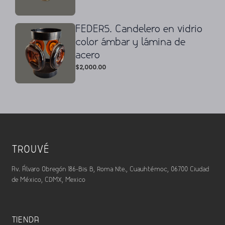
FEDERS. Candelero en vidrio
color ámbar y lámina de
acero
$
2,000.00
TROUVÉ
Av. Álvaro Obregón 186-Bis B, Roma Nte., Cuauhtémoc, 06700 Ciudad
de México, CDMX, Mexico
TIENDA