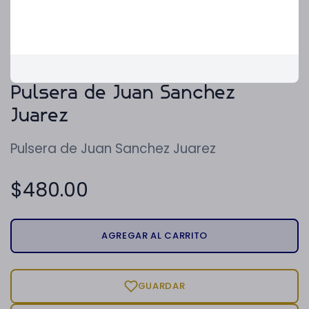
Pulsera de Juan Sanchez
Juarez
Pulsera de Juan Sanchez Juarez
$
480.00
AGREGAR AL CARRITO
GUARDAR