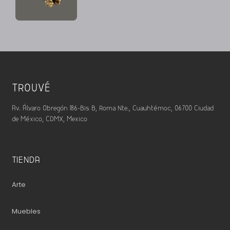
TROUVÉ
Av. Álvaro Obregón 186-Bis B, Roma Nte., Cuauhtémoc, 06700 Ciudad
de México, CDMX, Mexico
TIENDA
Arte
Muebles