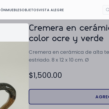
IÓN
MUEBLES
OBJETOS
VISTA ALEGRE
Cremera en cerámic
color ocre y verde
Cremera en cerámica de alta te
estriado. 8 x 12 x 10 cm. Ø
$
1,500.00
AGRE