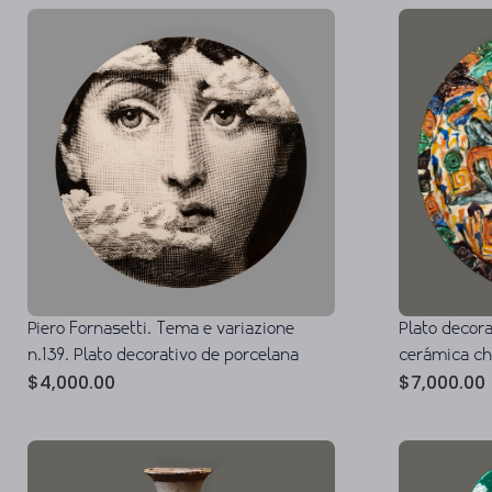
Piero Fornasetti. Tema e variazione
Plato decor
n.139. Plato decorativo de porcelana
cerámica c
$
4,000.00
$
7,000.00