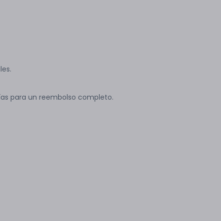
les.
ías para un reembolso completo.