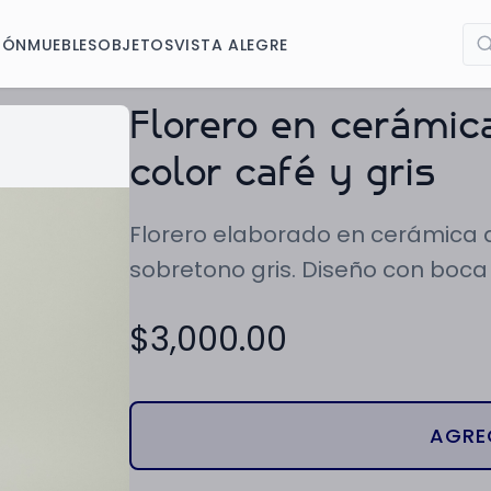
IÓN
MUEBLES
OBJETOS
VISTA ALEGRE
Florero en cerámic
color café y gris
Florero elaborado en cerámica 
sobretono gris. Diseño con boca 
$
3,000.00
AGRE