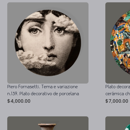
Piero Fornasetti. Tema e variazione
Plato decor
n.139. Plato decorativo de porcelana
cerámica c
$
4,000.00
$
7,000.00