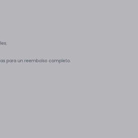
les.
ías para un reembolso completo.