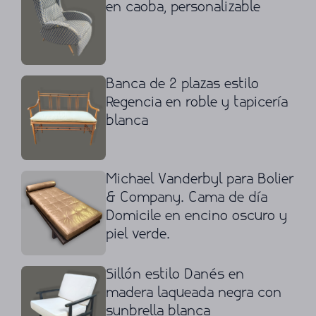
en caoba, personalizable
Banca de 2 plazas estilo
Regencia en roble y tapicería
blanca
Michael Vanderbyl para Bolier
& Company. Cama de día
Domicile en encino oscuro y
piel verde.
Sillón estilo Danés en
madera laqueada negra con
sunbrella blanca