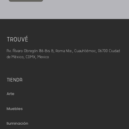
TROUVÉ
Av. Álvaro Obregón 186-Bis B, Roma Nte., Cuauhtémoc, 06700 Ciudad
de México, CDMX, Mexico
TIENDA
Arte
Muebles
Iluminación