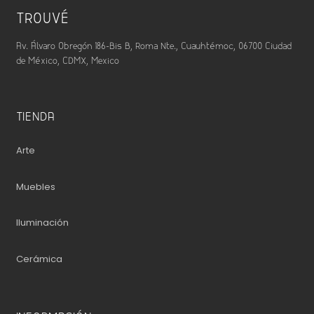
TROUVÉ
Av. Álvaro Obregón 186-Bis B, Roma Nte., Cuauhtémoc, 06700 Ciudad
de México, CDMX, Mexico
TIENDA
Arte
Muebles
Iluminación
Cerámica