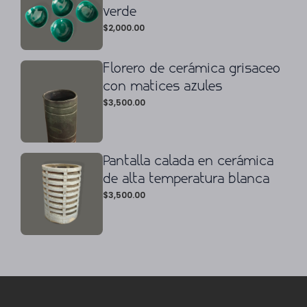
verde
$
2,000.00
Florero de cerámica grisaceo
con matices azules
$
3,500.00
Pantalla calada en cerámica
de alta temperatura blanca
$
3,500.00