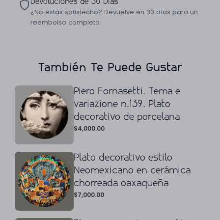
Devoluciones de 30 Días
¿No estás satisfecho? Devuelve en 30 días para un
reembolso completo.
También Te Puede Gustar
Piero Fornasetti. Tema e
variazione n.139. Plato
decorativo de porcelana
$
4,000.00
Plato decorativo estilo
Neomexicano en cerámica
chorreada oaxaqueña
$
7,000.00