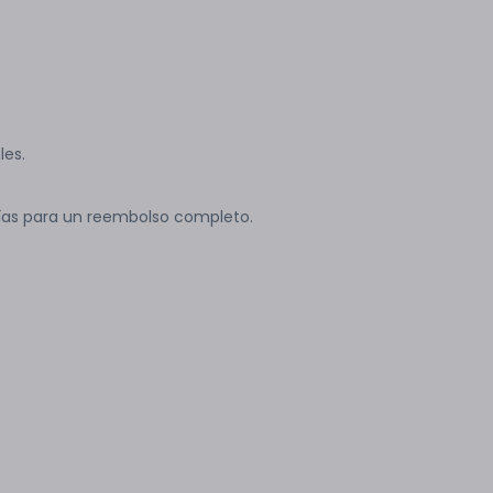
les.
ías para un reembolso completo.