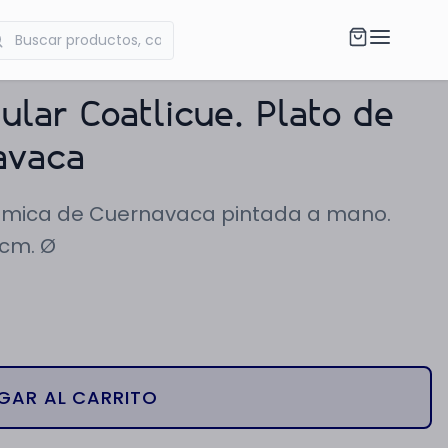
lar Coatlicue. Plato de
avaca
rámica de Cuernavaca pintada a mano.
 cm. Ø
GAR AL CARRITO