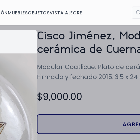
IÓN
MUEBLES
OBJETOS
VISTA ALEGRE
Cisco Jiménez. Modu
cerámica de Cuern
Modular Coatlicue. Plato de ce
Firmado y fechado 2015. 3.5 x 24
$
9,000.00
AGRE