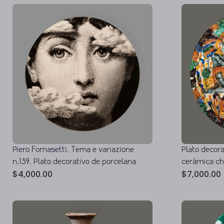
Piero Fornasetti. Tema e variazione
Plato decor
n.139. Plato decorativo de porcelana
cerámica c
$
4,000.00
$
7,000.00