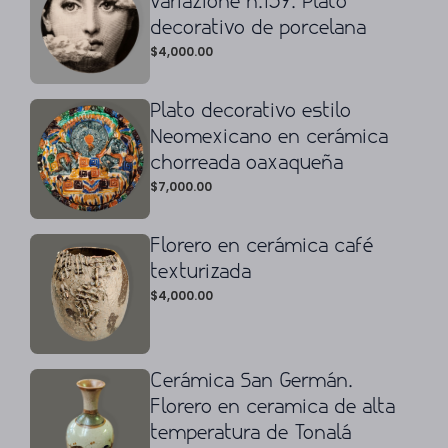
variazione n.139. Plato
decorativo de porcelana
$
4,000.00
Plato decorativo estilo
Neomexicano en cerámica
chorreada oaxaqueña
$
7,000.00
Florero en cerámica café
texturizada
$
4,000.00
Cerámica San Germán.
Florero en ceramica de alta
temperatura de Tonalá