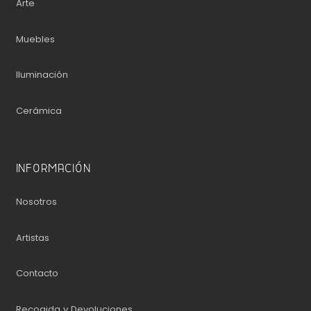
Arte
Muebles
Iluminación
Cerámica
INFORMACIÓN
Nosotros
Artistas
Contacto
Recogida y Devoluciones