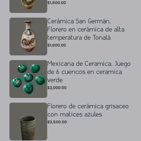
$
1,600.00
Cerámica San Germán.
Florero en cerámica de alta
temperatura de Tonalá
$
1,600.00
Mexicana de Ceramica. Juego
de 6 cuencos en ceramica
verde
$
2,000.00
Florero de cerámica grisaceo
con matices azules
$
3,500.00