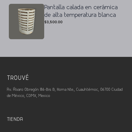
Pantalla calada en cerámica
de alta temperatura blanca
$
3,500.00
TROUVÉ
Av. Álvaro Obregón 186-Bis B, Roma Nte., Cuauhtémoc, 06700 Ciudad
de México, CDMX, Mexico
TIENDA