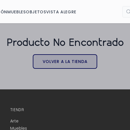
IÓN
MUEBLES
OBJETOS
VISTA ALEGRE
Producto No Encontrado
VOLVER A LA TIENDA
TIENDA
Arte
Muebles