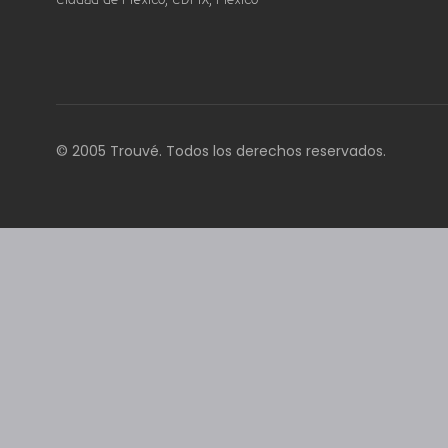
Ciudad de México, CDMX, Mexico
© 2005 Trouvé. Todos los derechos reservados.