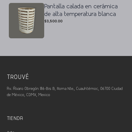
Pantalla calada en cerámica
de alta temperatura blanca
$
3,500.00
TROUVÉ
Av. Álvaro Obregón 186-Bis B, Roma Nte., Cuauhtémoc, 06700 Ciudad
de México, CDMX, Mexico
TIENDA