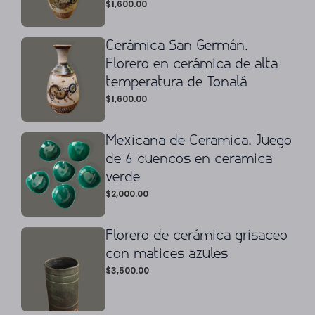
$
1,600.00
Cerámica San Germán.
Florero en cerámica de alta
temperatura de Tonalá
$
1,600.00
Mexicana de Ceramica. Juego
de 6 cuencos en ceramica
verde
$
2,000.00
Florero de cerámica grisaceo
con matices azules
$
3,500.00