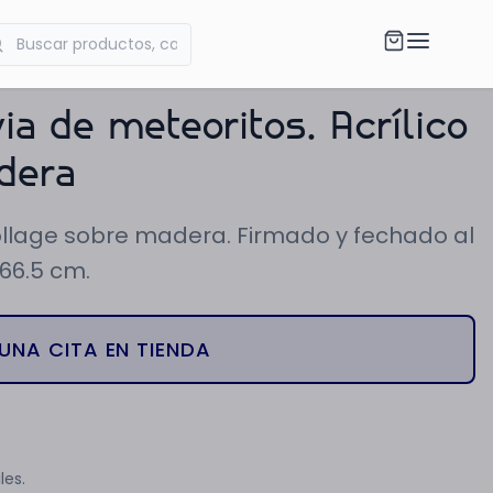
ia de meteoritos. Acrílico
dera
 collage sobre madera. Firmado y fechado al
 66.5 cm.
UNA CITA EN TIENDA
les.