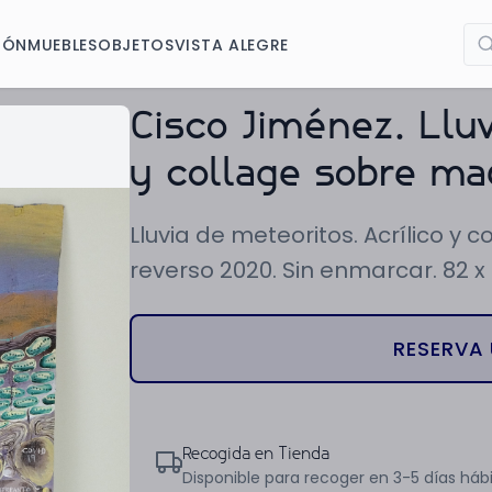
IÓN
MUEBLES
OBJETOS
VISTA ALEGRE
Cisco Jiménez. Lluv
y collage sobre ma
Lluvia de meteoritos. Acrílico y
reverso 2020. Sin enmarcar. 82 x
RESERVA 
Recogida en Tienda
Disponible para recoger en 3-5 días hábi