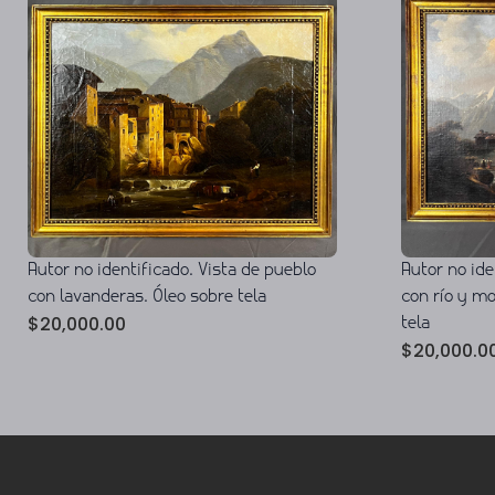
Autor no identificado. Vista de pueblo
Autor no ide
con lavanderas. Óleo sobre tela
con río y m
$
20,000.00
tela
$
20,000.0