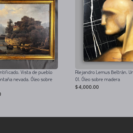
ntificado. Vista de pueblo
Alejandro Lemus Beltrán. Un
ontaña nevada. Óleo sobre
01. Óleo sobre madera
$
4,000.00
0