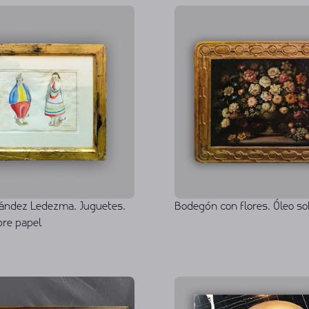
nández Ledezma. Juguetes.
Bodegón con flores. Óleo so
bre papel