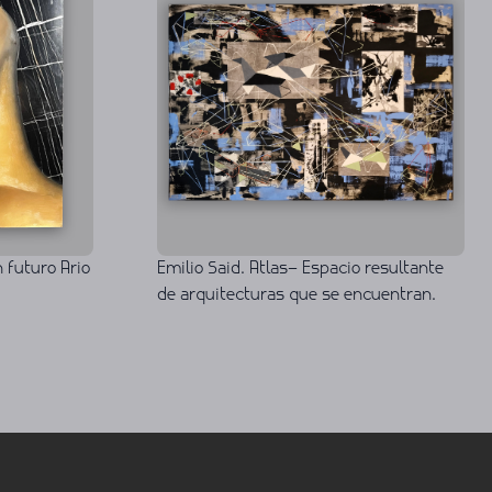
 futuro Ario
Emilio Said. Atlas– Espacio resultante
de arquitecturas que se encuentran.