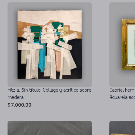
Gabriel Fer
Fitzia. Sin título. Collage y acrílico sobre
Acuarela so
madera
$
7,000.00