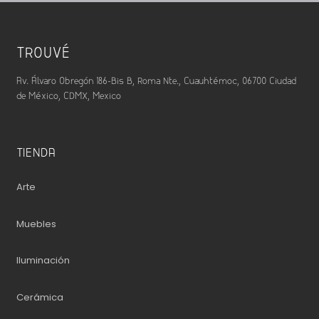
TROUVÉ
Av. Álvaro Obregón 186-Bis B, Roma Nte., Cuauhtémoc, 06700 Ciudad
de México, CDMX, Mexico
TIENDA
Arte
Muebles
Iluminación
Cerámica