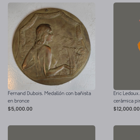
Fernand Dubois. Medallón con bañista
Eric Ledoux.
en bronce
cerámica pi
$
5,000.00
$
12,000.00