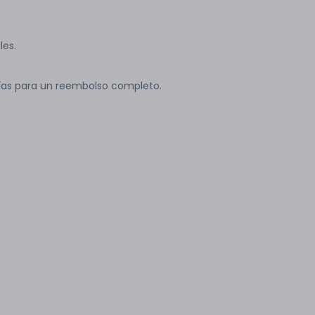
les.
ías para un reembolso completo.