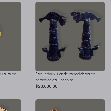
cultura de
Eric Ledoux. Par de candelabros en
cerámica azul cobalto
$
20,000.00