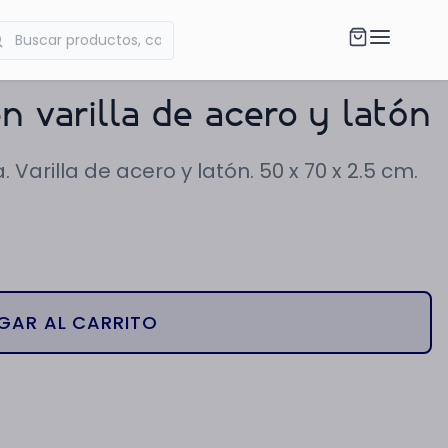
n varilla de acero y latón
. Varilla de acero y latón. 50 x 70 x 2.5 cm.
GAR AL CARRITO