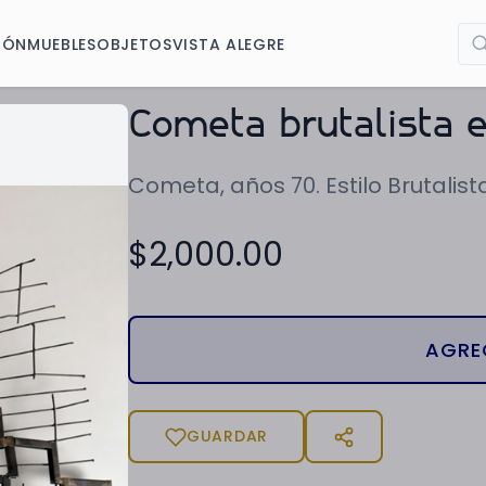
IÓN
MUEBLES
OBJETOS
VISTA ALEGRE
Cometa brutalista e
Cometa, años 70. Estilo Brutalista
$
2,000.00
AGRE
GUARDAR