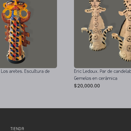
 Los aretes. Escultura de
Eric Ledoux. Par de candela
Gemelos en cerámica
$
20,000.00
TIENDA