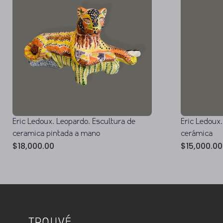
Eric Ledoux. Leopardo. Escultura de
Eric Ledoux.
ceramica pintada a mano
cerámica
$
18,000.00
$
15,000.00