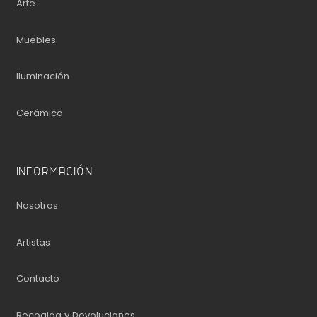
Arte
Muebles
Iluminación
Cerámica
INFORMACIÓN
Nosotros
Artistas
Contacto
Recogida y Devoluciones