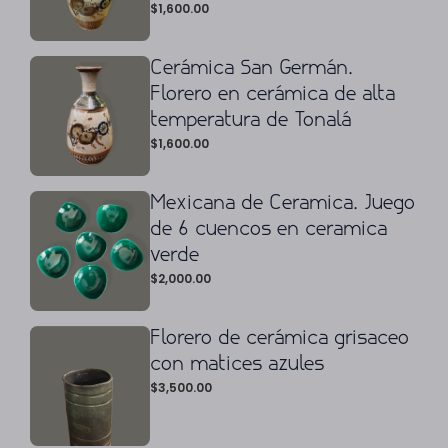
$
1,600.00
Cerámica San Germán.
Florero en cerámica de alta
temperatura de Tonalá
$
1,600.00
Mexicana de Ceramica. Juego
de 6 cuencos en ceramica
verde
$
2,000.00
Florero de cerámica grisaceo
con matices azules
$
3,500.00