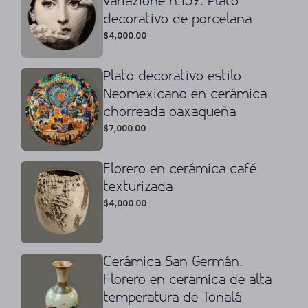
variazione n.139. Plato
decorativo de porcelana
$
4,000.00
Plato decorativo estilo
Neomexicano en cerámica
chorreada oaxaqueña
$
7,000.00
Florero en cerámica café
texturizada
$
4,000.00
Cerámica San Germán.
Florero en ceramica de alta
temperatura de Tonalá