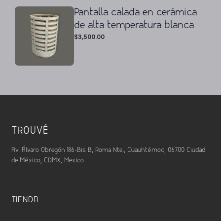
Pantalla calada en cerámica
de alta temperatura blanca
$
3,500.00
TROUVÉ
Av. Álvaro Obregón 186-Bis B, Roma Nte., Cuauhtémoc, 06700 Ciudad
de México, CDMX, Mexico
TIENDA