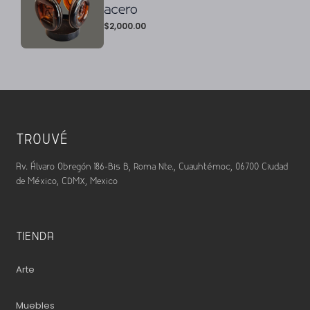
acero
$
2,000.00
TROUVÉ
Av. Álvaro Obregón 186-Bis B, Roma Nte., Cuauhtémoc, 06700 Ciudad
de México, CDMX, Mexico
TIENDA
Arte
Muebles