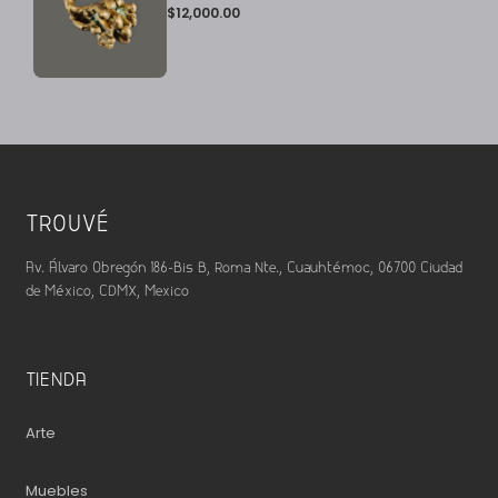
$
12,000.00
TROUVÉ
Av. Álvaro Obregón 186-Bis B, Roma Nte., Cuauhtémoc, 06700 Ciudad
de México, CDMX, Mexico
TIENDA
Arte
Muebles