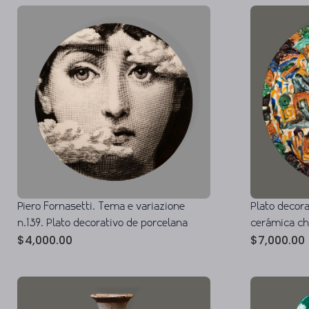
Piero Fornasetti. Tema e variazione
Plato decor
n.139. Plato decorativo de porcelana
cerámica c
$
4,000.00
$
7,000.00