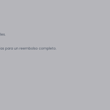
les.
ías para un reembolso completo.