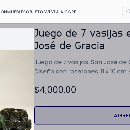
IÓN
MUEBLES
OBJETOS
VISTA ALEGRE
Juego de 7 vasijas 
José de Gracia
Juego de 7 vasijas. San José de 
Diseño con rosetones. 8 x 10 cm.
$
4,000.00
AGRE