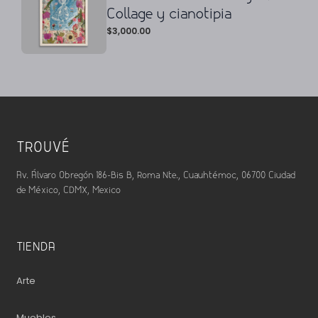
Collage y cianotipia
$
3,000.00
TROUVÉ
Av. Álvaro Obregón 186-Bis B, Roma Nte., Cuauhtémoc, 06700 Ciudad
de México, CDMX, Mexico
TIENDA
Arte
Muebles