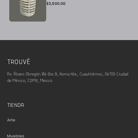
$
3,500.00
TROUVÉ
Av. Álvaro Obregón 186-Bis B, Roma Nte., Cuauhtémoc, 06700 Ciudad
de México, CDMX, Mexico
TIENDA
Arte
Muebles