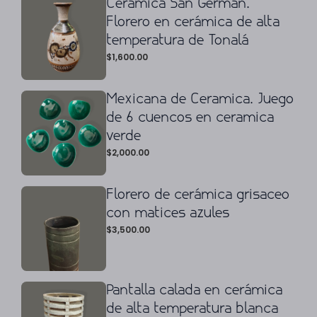
Cerámica San Germán.
Florero en cerámica de alta
temperatura de Tonalá
$
1,600.00
Mexicana de Ceramica. Juego
de 6 cuencos en ceramica
verde
$
2,000.00
Florero de cerámica grisaceo
con matices azules
$
3,500.00
Pantalla calada en cerámica
de alta temperatura blanca