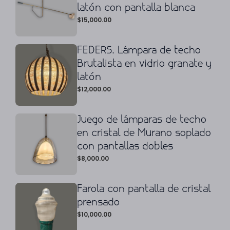
latón con pantalla blanca
$
15,000.00
FEDERS. Lámpara de techo
Brutalista en vidrio granate y
latón
$
12,000.00
Juego de lámparas de techo
en cristal de Murano soplado
con pantallas dobles
$
8,000.00
Farola con pantalla de cristal
prensado
$
10,000.00