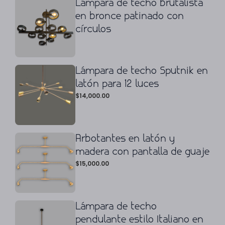
Lámpara de techo brutalista
en bronce patinado con
círculos
Lámpara de techo Sputnik en
latón para 12 luces
$
14,000.00
Arbotantes en latón y
madera con pantalla de guaje
$
15,000.00
Lámpara de techo
pendulante estilo Italiano en