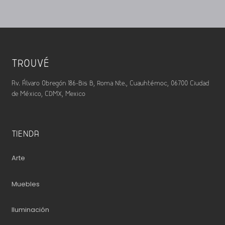
TROUVÉ
Av. Álvaro Obregón 186-Bis B, Roma Nte., Cuauhtémoc, 06700 Ciudad
de México, CDMX, Mexico
TIENDA
Arte
Muebles
Iluminación