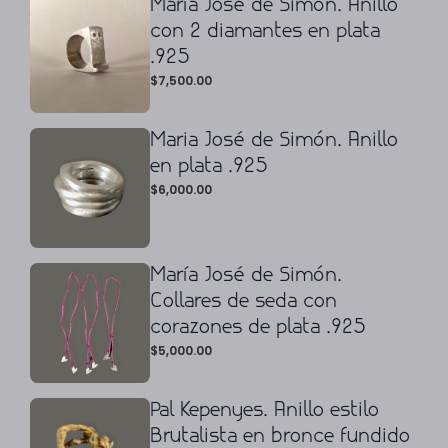
María José de Simón. Anillo
con 2 diamantes en plata
.925
$
7,500.00
Maria José de Simón. Anillo
en plata .925
$
6,000.00
María José de Simón.
Collares de seda con
corazones de plata .925
$
5,000.00
Pal Kepenyes. Anillo estilo
Brutalista en bronce fundido