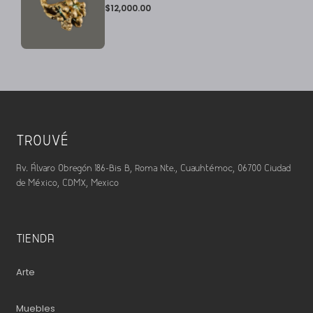
$
12,000.00
TROUVÉ
Av. Álvaro Obregón 186-Bis B, Roma Nte., Cuauhtémoc, 06700 Ciudad
de México, CDMX, Mexico
TIENDA
Arte
Muebles