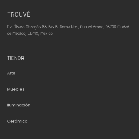
TROUVÉ
Av. Álvaro Obregón 186-Bis B, Roma Nte., Cuauhtémoc, 06700 Ciudad
de México, CDMX, Mexico
TIENDA
Arte
Muebles
Iluminación
Cerámica