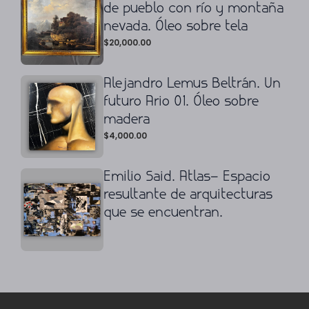
de pueblo con río y montaña
nevada. Óleo sobre tela
$
20,000.00
Alejandro Lemus Beltrán. Un
futuro Ario 01. Óleo sobre
madera
$
4,000.00
Emilio Said. Atlas– Espacio
resultante de arquitecturas
que se encuentran.