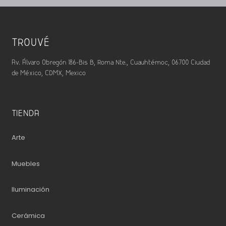
TROUVÉ
Av. Álvaro Obregón 186-Bis B, Roma Nte., Cuauhtémoc, 06700 Ciudad
de México, CDMX, Mexico
TIENDA
Arte
Muebles
Iluminación
Cerámica