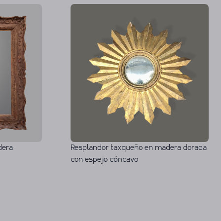
dera
Resplandor taxqueño en madera dorada
con espejo cóncavo