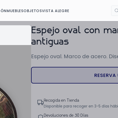
IÓN
MUEBLES
OBJETOS
VISTA ALEGRE
Espejo oval con ma
antiguas
Espejo oval. Marco de acero. Dis
RESERVA 
Recogida en Tienda
Disponible para recoger en 3-5 días hábi
Devoluciones de 30 Días