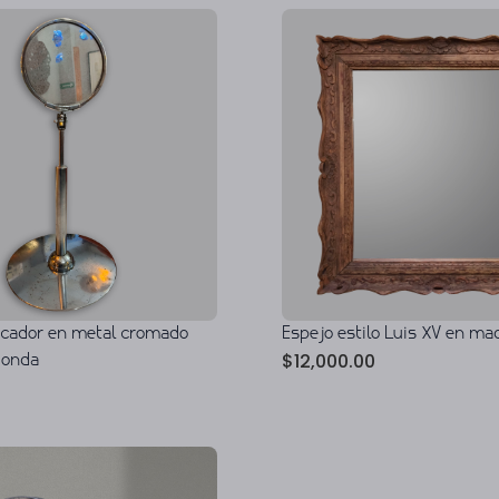
ocador en metal cromado
Espejo estilo Luis XV en ma
$
12,000.00
donda