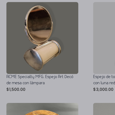
ACME Specialty MFG. Espejo Art Decó
Espejo de t
de mesa con lámpara
con luna re
$
1,500.00
$
3,000.00