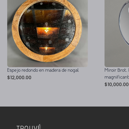
Espejo redondo en madera de nogal
Miroir Brot.
$
12,000.00
magnificant
$
10,000.00