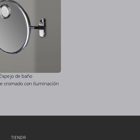
 Espejo de baño
e cromado con iluminación
TIENDA