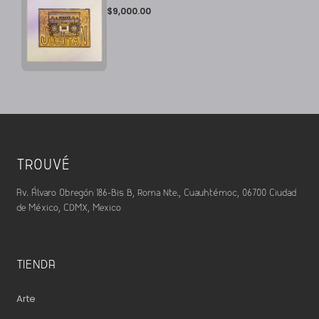
$
9,000.00
TROUVÉ
Av. Álvaro Obregón 186-Bis B, Roma Nte., Cuauhtémoc, 06700 Ciudad
de México, CDMX, Mexico
TIENDA
Arte