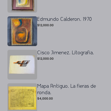
Edmundo Calderon. 1970
$
12,000.00
Cisco Jimenez. Litografia.
$
12,000.00
Mapa Antiguo. La fieras de
ronda.
$
4,000.00