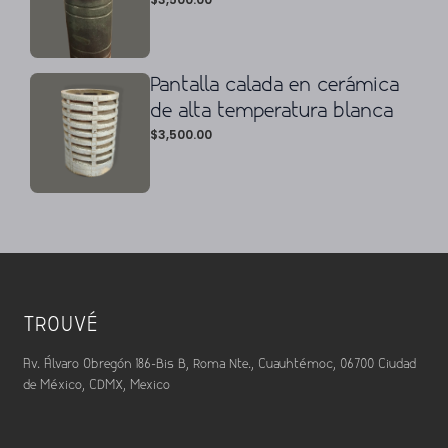
Pantalla calada en cerámica
de alta temperatura blanca
$
3,500.00
TROUVÉ
Av. Álvaro Obregón 186-Bis B, Roma Nte., Cuauhtémoc, 06700 Ciudad
de México, CDMX, Mexico