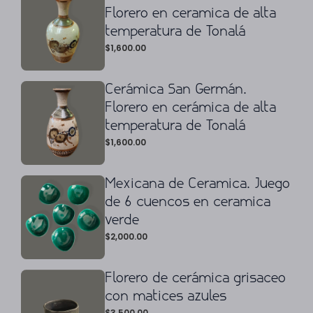
Florero en ceramica de alta
temperatura de Tonalá
$
1,600.00
Cerámica San Germán.
Florero en cerámica de alta
temperatura de Tonalá
$
1,600.00
Mexicana de Ceramica. Juego
de 6 cuencos en ceramica
verde
$
2,000.00
Florero de cerámica grisaceo
con matices azules
$
3,500.00