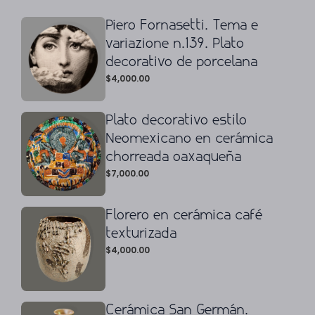
Piero Fornasetti. Tema e
variazione n.139. Plato
decorativo de porcelana
$
4,000.00
Plato decorativo estilo
Neomexicano en cerámica
chorreada oaxaqueña
$
7,000.00
Florero en cerámica café
texturizada
$
4,000.00
Cerámica San Germán.