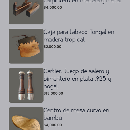
carpintero en madera y metal
$
4,000.00
Caja para tabaco Tongal en
madera tropical
$
2,000.00
Cartier. Juego de salero y
pimentero en plata .925 y
nogal.
$
18,000.00
Centro de mesa curvo en
bambú
$
4,000.00