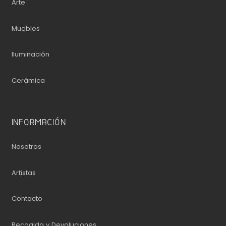
Arte
Muebles
Iluminación
Cerámica
INFORMACIÓN
Nosotros
Artistas
Contacto
Recogida y Devoluciones