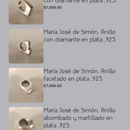
con diamante en plata .925
$
7,000.00
María José de Simón. Anillo
con diamante en plata .925
María José de Simón. Anillo
facetado en plata .925
$
7,000.00
María José de Simón. Anillo
abombado y martillado en
plata .925