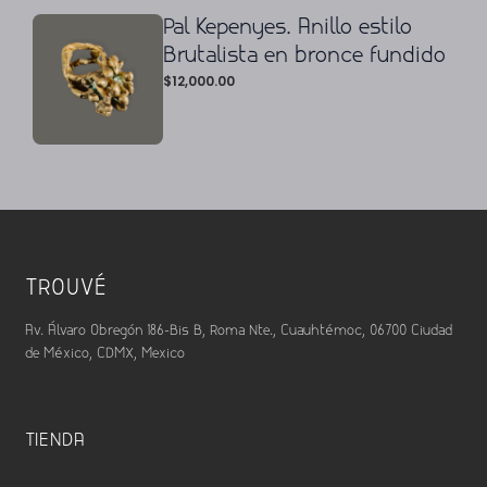
Pal Kepenyes. Anillo estilo
Brutalista en bronce fundido
$
12,000.00
TROUVÉ
Av. Álvaro Obregón 186-Bis B, Roma Nte., Cuauhtémoc, 06700 Ciudad
de México, CDMX, Mexico
TIENDA