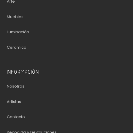
Arte
Muebles
Iluminación
Cerámica
INFORMACIÓN
Nosotros
Artistas
Contacto
Recogida y Devoluciones