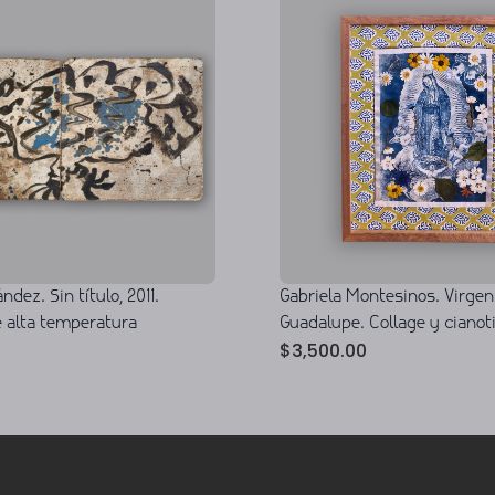
Gabriela Montesinos. Virgen
ndez. Sin título, 2011.
Guadalupe. Collage y cianot
 alta temperatura
$
3,500.00