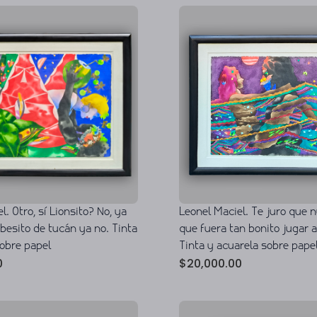
l. Otro, sí Lionsito? No, ya
Leonel Maciel. Te juro que
o besito de tucán ya no. Tinta
que fuera tan bonito jugar a
sobre papel
Tinta y acuarela sobre pape
0
$
20,000.00