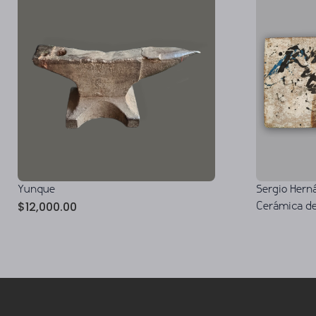
Yunque
Sergio Herná
$
12,000.00
Cerámica de