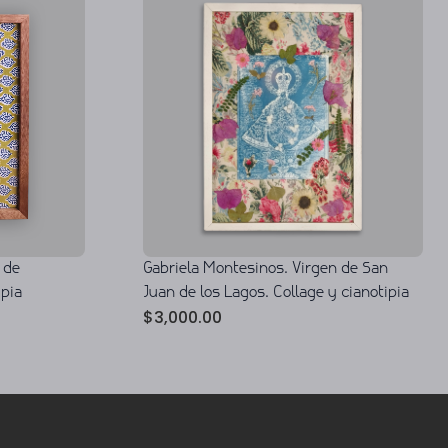
 de
Gabriela Montesinos. Virgen de San
ipia
Juan de los Lagos. Collage y cianotipia
$
3,000.00