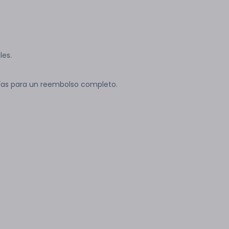
les.
ías para un reembolso completo.