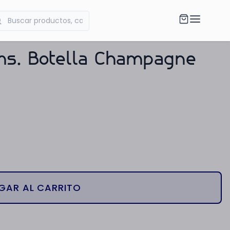
ms. Botella Champagne
GAR AL CARRITO