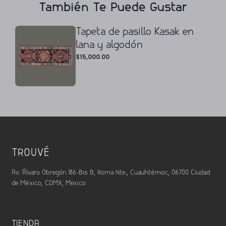
También Te Puede Gustar
Tapeta de pasillo Kasak en
lana y algodón
$
15,000.00
TROUVÉ
Av. Álvaro Obregón 186-Bis B, Roma Nte., Cuauhtémoc, 06700 Ciudad
de México, CDMX, Mexico
TIENDA