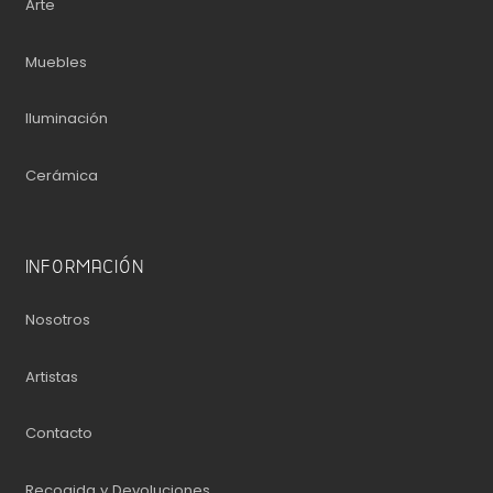
Arte
Muebles
Iluminación
Cerámica
INFORMACIÓN
Nosotros
Artistas
Contacto
Recogida y Devoluciones