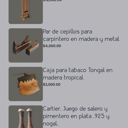
Par de cepillos para
carpintero en madera y metal
$
4,000.00
Caja para tabaco Tongal en
madera tropical
$
2,000.00
Cartier. Juego de salero y
pimentero en plata .925 y
nogal.