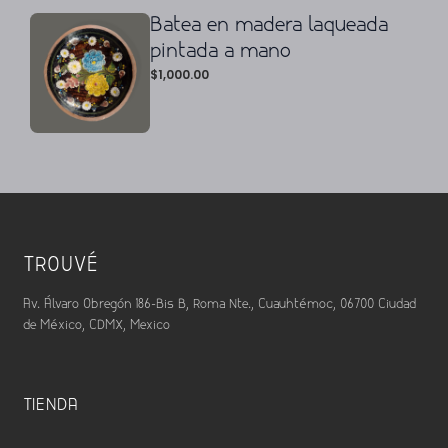
Batea en madera laqueada
pintada a mano
$
1,000.00
TROUVÉ
Av. Álvaro Obregón 186-Bis B, Roma Nte., Cuauhtémoc, 06700 Ciudad
de México, CDMX, Mexico
TIENDA