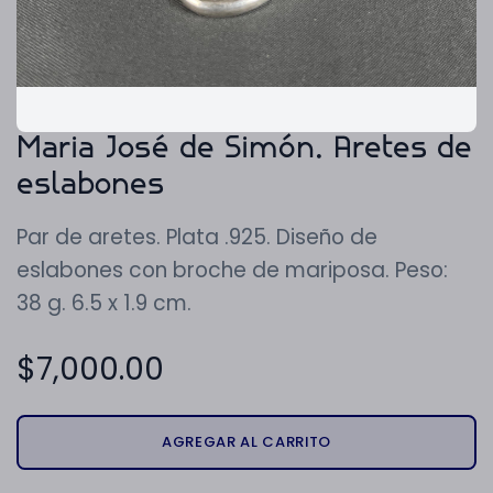
Maria José de Simón. Aretes de
eslabones
Par de aretes. Plata .925. Diseño de
eslabones con broche de mariposa. Peso:
38 g. 6.5 x 1.9 cm.
$
7,000.00
AGREGAR AL CARRITO