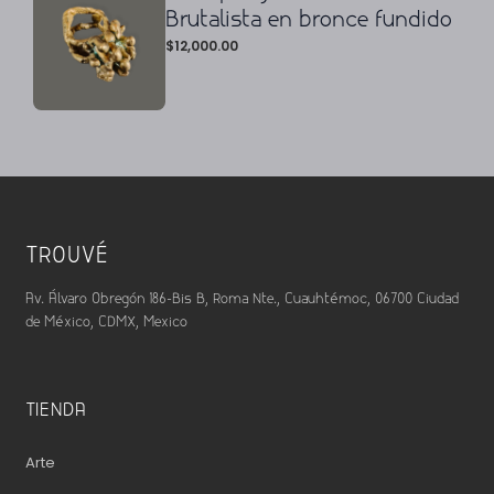
Brutalista en bronce fundido
$
12,000.00
TROUVÉ
Av. Álvaro Obregón 186-Bis B, Roma Nte., Cuauhtémoc, 06700 Ciudad
de México, CDMX, Mexico
TIENDA
Arte