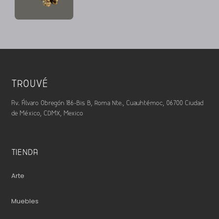
TROUVÉ
Av. Álvaro Obregón 186-Bis B, Roma Nte., Cuauhtémoc, 06700 Ciudad
de México, CDMX, Mexico
TIENDA
Arte
Muebles