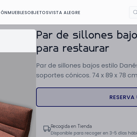
IÓN
MUEBLES
OBJETOS
VISTA ALEGRE
Par de sillones baj
para restaurar
Par de sillones bajos estilo Dané
soportes cónicos. 74 x 89 x 78 cm
RESERVA 
Recogida en Tienda
Disponible para recoger en 3-5 días hábi