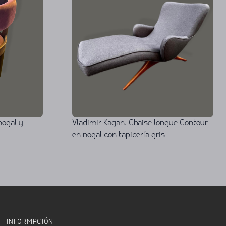
nogal y
Vladimir Kagan. Chaise longue Contour
en nogal con tapicería gris
INFORMACIÓN