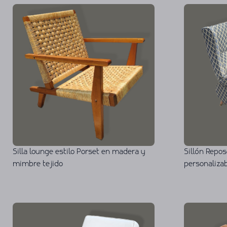
Silla lounge estilo Porset en madera y
Sillón Repos
mimbre tejido
personaliza