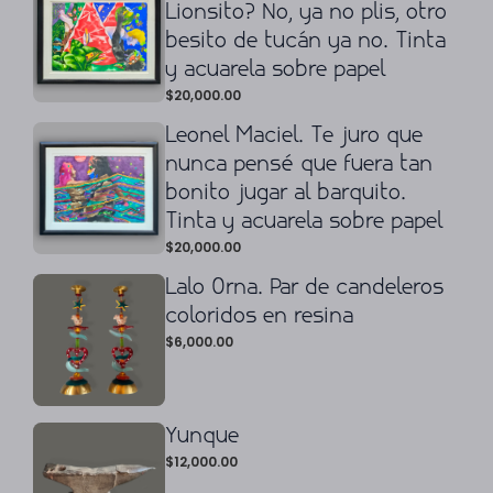
Lionsito? No, ya no plis, otro
besito de tucán ya no. Tinta
y acuarela sobre papel
$
20,000.00
Leonel Maciel. Te juro que
nunca pensé que fuera tan
bonito jugar al barquito.
Tinta y acuarela sobre papel
$
20,000.00
Lalo Orna. Par de candeleros
coloridos en resina
$
6,000.00
Yunque
$
12,000.00