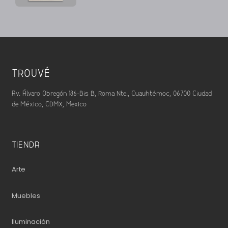
TROUVÉ
Av. Álvaro Obregón 186-Bis B, Roma Nte., Cuauhtémoc, 06700 Ciudad
de México, CDMX, Mexico
TIENDA
Arte
Muebles
Iluminación