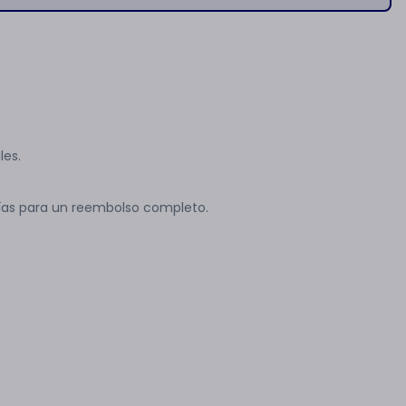
les.
ías para un reembolso completo.