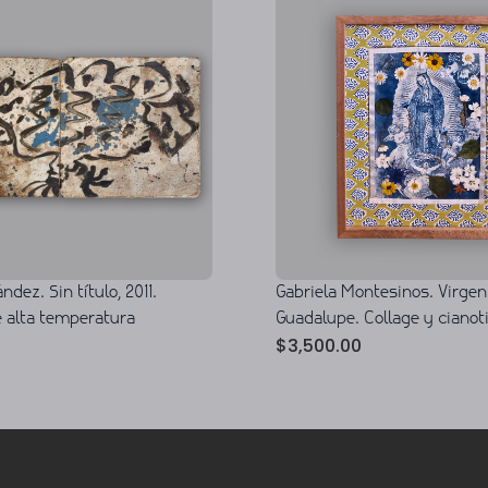
Gabriela Montesinos. Virgen
ndez. Sin título, 2011.
Guadalupe. Collage y cianot
 alta temperatura
$
3,500.00