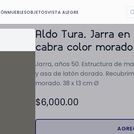
IÓN
MUEBLES
OBJETOS
VISTA ALEGRE
Aldo Tura. Jarra en
cabra color morado
Jarra, años 50. Estructura de ma
y asa de latón dorado. Recubrim
morado. 38 x 13 cm Ø
$
6,000.00
AGRE