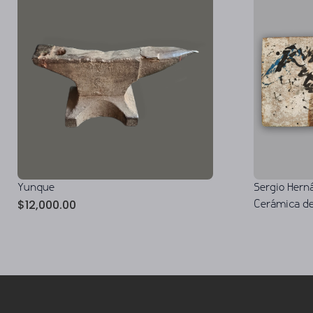
Yunque
Sergio Herná
$
12,000.00
Cerámica de