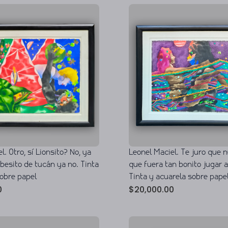
l. Otro, sí Lionsito? No, ya
Leonel Maciel. Te juro que
o besito de tucán ya no. Tinta
que fuera tan bonito jugar a
sobre papel
Tinta y acuarela sobre pape
0
$
20,000.00