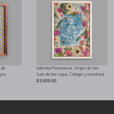
 de
Gabriela Montesinos. Virgen de San
ipia
Juan de los Lagos. Collage y cianotipia
$
3,000.00