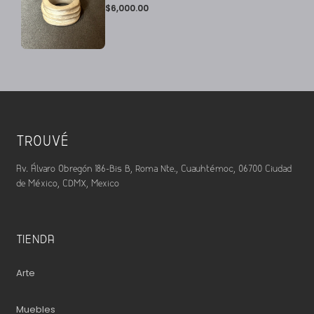
$
6,000.00
TROUVÉ
Av. Álvaro Obregón 186-Bis B, Roma Nte., Cuauhtémoc, 06700 Ciudad
de México, CDMX, Mexico
TIENDA
Arte
Muebles