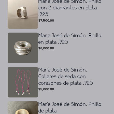
María José de Simón. Anillo
con 2 diamantes en plata
.925
$
7,500.00
Maria José de Simón. Anillo
en plata .925
$
6,000.00
María José de Simón.
Collares de seda con
corazones de plata .925
$
5,000.00
María José de Simón. Anillo
de plata