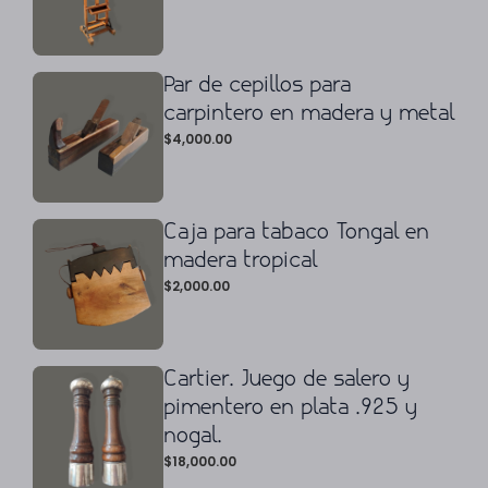
Par de cepillos para
carpintero en madera y metal
$
4,000.00
Caja para tabaco Tongal en
madera tropical
$
2,000.00
Cartier. Juego de salero y
pimentero en plata .925 y
nogal.
$
18,000.00