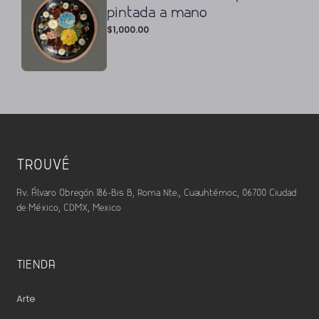
pintada a mano
$
1,000.00
TROUVÉ
Av. Álvaro Obregón 186-Bis B, Roma Nte., Cuauhtémoc, 06700 Ciudad
de México, CDMX, Mexico
TIENDA
Arte