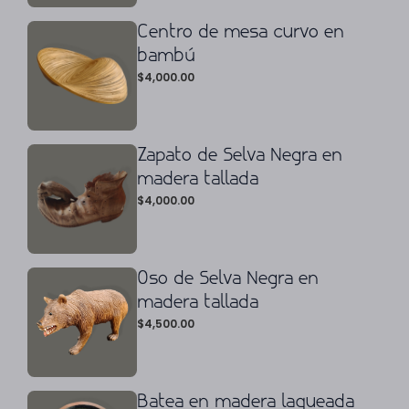
Centro de mesa curvo en
bambú
$
4,000.00
Zapato de Selva Negra en
madera tallada
$
4,000.00
Oso de Selva Negra en
madera tallada
$
4,500.00
Batea en madera laqueada