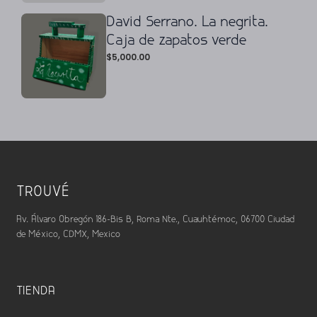
David Serrano. La negrita.
Caja de zapatos verde
$
5,000.00
TROUVÉ
Av. Álvaro Obregón 186-Bis B, Roma Nte., Cuauhtémoc, 06700 Ciudad
de México, CDMX, Mexico
TIENDA