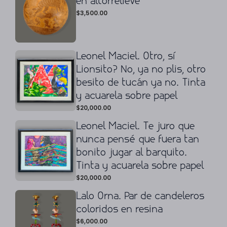
en altorrelieve
$
3,500.00
Leonel Maciel. Otro, sí
Lionsito? No, ya no plis, otro
besito de tucán ya no. Tinta
y acuarela sobre papel
$
20,000.00
Leonel Maciel. Te juro que
nunca pensé que fuera tan
bonito jugar al barquito.
Tinta y acuarela sobre papel
$
20,000.00
Lalo Orna. Par de candeleros
coloridos en resina
$
6,000.00