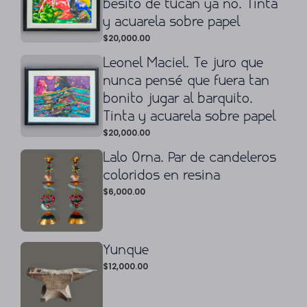
besito de tucán ya no. Tinta
y acuarela sobre papel
$
20,000.00
Leonel Maciel. Te juro que
nunca pensé que fuera tan
bonito jugar al barquito.
Tinta y acuarela sobre papel
$
20,000.00
Lalo Orna. Par de candeleros
coloridos en resina
$
6,000.00
Yunque
$
12,000.00