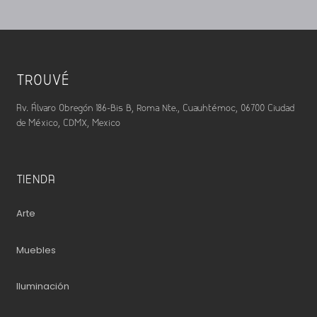
TROUVÉ
Av. Álvaro Obregón 186-Bis B, Roma Nte., Cuauhtémoc, 06700 Ciudad
de México, CDMX, Mexico
TIENDA
Arte
Muebles
Iluminación