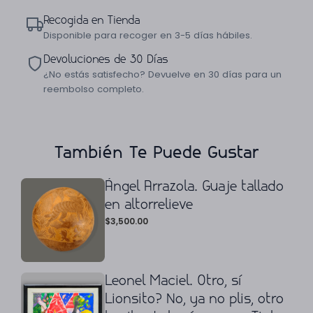
Recogida en Tienda
Disponible para recoger en 3-5 días hábiles.
Devoluciones de 30 Días
¿No estás satisfecho? Devuelve en 30 días para un
reembolso completo.
También Te Puede Gustar
Ángel Arrazola. Guaje tallado
en altorrelieve
$
3,500.00
Leonel Maciel. Otro, sí
Lionsito? No, ya no plis, otro