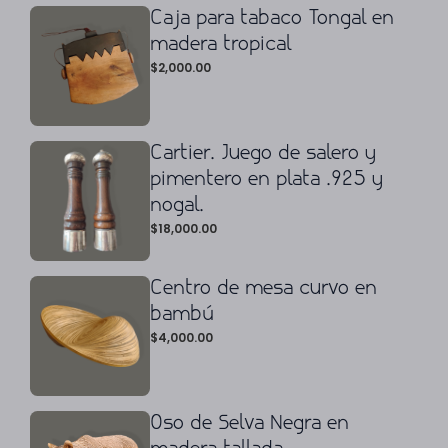
Caja para tabaco Tongal en
madera tropical
$
2,000.00
Cartier. Juego de salero y
pimentero en plata .925 y
nogal.
$
18,000.00
Centro de mesa curvo en
bambú
$
4,000.00
Oso de Selva Negra en