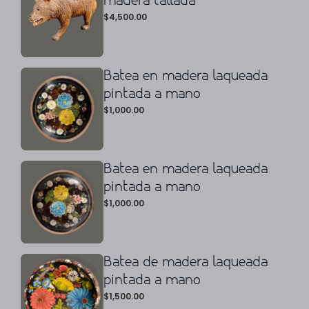
madera tallada
$
4,500.00
Batea en madera laqueada
pintada a mano
$
1,000.00
Batea en madera laqueada
pintada a mano
$
1,000.00
Batea de madera laqueada
pintada a mano
$
1,500.00