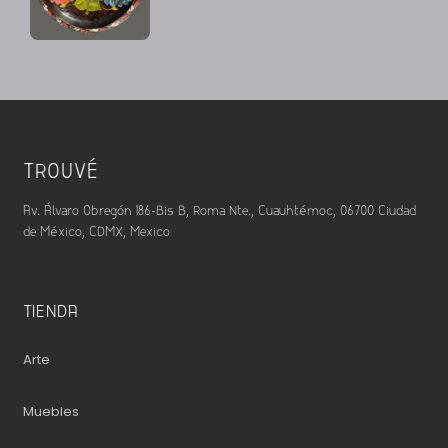
TROUVÉ
Av. Álvaro Obregón 186-Bis B, Roma Nte., Cuauhtémoc, 06700 Ciudad
de México, CDMX, Mexico
TIENDA
Arte
Muebles