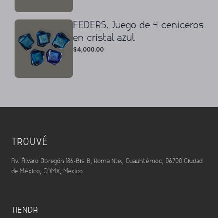
FEDERS. Juego de 4 ceniceros
en cristal azul
$
4,000.00
TROUVÉ
Av. Álvaro Obregón 186-Bis B, Roma Nte., Cuauhtémoc, 06700 Ciudad
de México, CDMX, Mexico
TIENDA