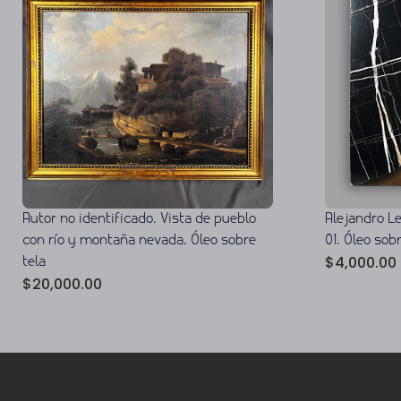
Autor no identificado. Vista de pueblo
Alejandro L
con río y montaña nevada. Óleo sobre
01. Óleo so
$
4,000.00
tela
$
20,000.00