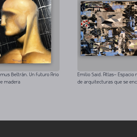
emus Beltrán. Un futuro Ario
Emilio Said. Atlas– Espacio 
bre madera
de arquitecturas que se en