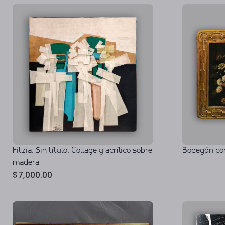
Fitzia. Sin título. Collage y acrílico sobre
Bodegón con 
madera
$
7,000.00