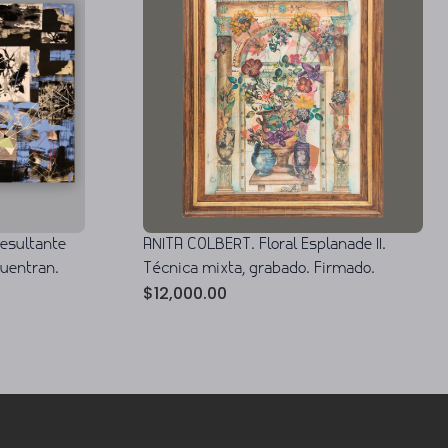
ANITA COLBERT. Floral Esplanade II.
resultante
Técnica mixta, grabado. Firmado.
cuentran.
$
12,000.00