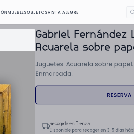
IÓN
MUEBLES
OBJETOS
VISTA ALEGRE
Gabriel Fernández 
Acuarela sobre pap
Juguetes. Acuarela sobre papel.
Enmarcada.
RESERVA 
Recogida en Tienda
Disponible para recoger en 3-5 días hábi