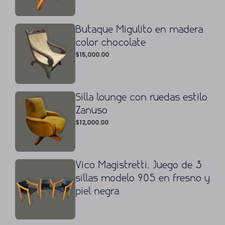
Butaque Migulito en madera
color chocolate
$
15,000.00
Silla lounge con ruedas estilo
Zanuso
$
12,000.00
Vico Magistretti. Juego de 3
sillas modelo 905 en fresno y
piel negra