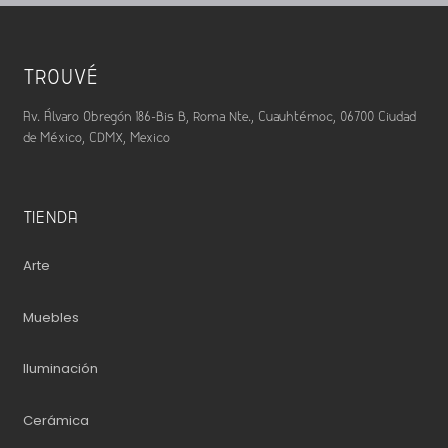
TROUVÉ
Av. Álvaro Obregón 186-Bis B, Roma Nte., Cuauhtémoc, 06700 Ciudad
de México, CDMX, Mexico
TIENDA
Arte
Muebles
Iluminación
Cerámica