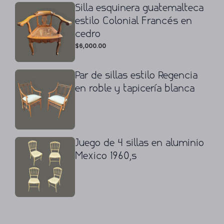
Silla esquinera guatemalteca
estilo Colonial Francés en
cedro
$
6,000.00
Par de sillas estilo Regencia
en roble y tapicería blanca
Juego de 4 sillas en aluminio
Mexico 1960,s